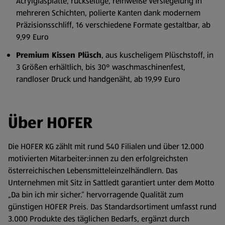
Acrylglasplatte, rückseitige, reinweiße Versiegelung in
mehreren Schichten, polierte Kanten dank modernem
Präzisionsschliff, 16 verschiedene Formate gestaltbar, ab
9,99 Euro
Premium Kissen Plüsch
, aus kuscheligem Plüschstoff, in
3 Größen erhältlich, bis 30° waschmaschinenfest,
randloser Druck und handgenäht, ab 19,99 Euro
Über HOFER
Die HOFER KG zählt mit rund 540 Filialen und über 12.000
motivierten Mitarbeiter:innen zu den erfolgreichsten
österreichischen Lebensmitteleinzelhändlern. Das
Unternehmen mit Sitz in Sattledt garantiert unter dem Motto
„Da bin ich mir sicher.“ hervorragende Qualität zum
günstigen HOFER Preis. Das Standardsortiment umfasst rund
3.000 Produkte des täglichen Bedarfs, ergänzt durch