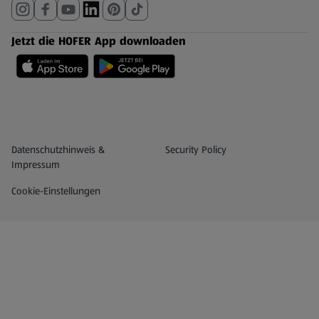
Jetzt die HOFER App downloaden
Datenschutz- und Richtlinienmenü
(öffnet in einem neuen Tab)
Datenschutzhinweis &
Security Policy
Impressum
Cookie-Einstellungen