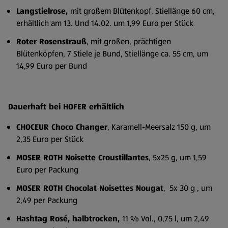
Langstielrose,
mit großem Blütenkopf, Stiellänge 60 cm,
erhältlich am 13. Und 14.02. um 1,99 Euro per Stück
Roter Rosenstrauß
, mit großen, prächtigen
Blütenköpfen, 7 Stiele je Bund, Stiellänge ca. 55 cm, um
14,99 Euro per Bund
Dauerhaft bei HOFER erhältlich
CHOCEUR Choco Changer
, Karamell-Meersalz 150 g, um
2,35 Euro per Stück
MOSER ROTH Noisette Croustillantes
, 5x25 g, um 1,59
Euro per Packung
MOSER ROTH Chocolat Noisettes Nougat
, 5x 30 g , um
2,49 per Packung
Hashtag Rosé, halbtrocken,
11 % Vol., 0,75 l, um 2,49