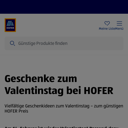
Rezeptwelt
Newsletter
HOFER Filialen
Meine Liste
Menü
Suche
Geschenke zum
Valentinstag bei HOFER
Vielfältige Geschenkideen zum Valentinstag – zum günstigen
HOFER Preis