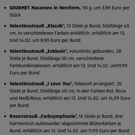
GOURMET Macarons in Herzform,
90 g, um 3,99 Euro per
Stück
Valentinsstrauß „Klassik“,
13 Stiele je Bund, Stiellänge 40
cm, in verschiedenen Farben erhältlich, erhältlich am 13.
Und 14.02. um 8,99 Euro per Bund
Valentinsstrauß „Exklusiv“,
voluminös gebunden,
28
Stiele je Bund, Stiellänge 50 cm, verschiedene
Farbkombinationen, erhältlich am 13. Und 14.02. um19,99
Euro per Bund
Valentinsstrauß „I Love You“,
liebevoll arrangiert,
20
Stiele je Bund, Stiellänge 40 cm, in den Farben Rot, Rosa
und Weiß/Rosa, erhältlich am 13. Und 14.02. um 14,99 Euro
per Bund
Rosenstrauß „Farbsymphonie“,
16 Stiele je Bund, drei
harmonisch aufeinander abgestimmte Blütenfarben je
Bund, erhältlich am 13. Und 14.02. um 11,99 Euro per Bund