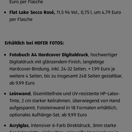
Euro per Flasche
Flat Lake Secco Rosé,
11,5 % Vol., 0,75 l, um 4,79 Euro
per Flasche
Erhältlich bei HOFER FOTOS:
Fotobuch A4 Hardcover Digitaldruck
, hochwertiger
Digitaldruck mit glänzendem Finish, langlebige
Hardcover-Bindung, inkl. 24-32 Seiten, + 1,99 Euro je
weitere 4 Seiten, bis zu insgesamt 248 Seiten gestaltbar,
ab 9,99 Euro
Leinwand
, lösemittelfreie und UV-resistente HP-Latex-
Tinte, 2 cm starker Keilrahmen, überwiegend von Hand
aufgespannt, Fotoleinwand in 18 Formaten erhältlich,
optionales Aufhänge-Set, ab 9,99 Euro
Acrylglas
, intensiver 6-Farb Direktdruck, 3mm starke