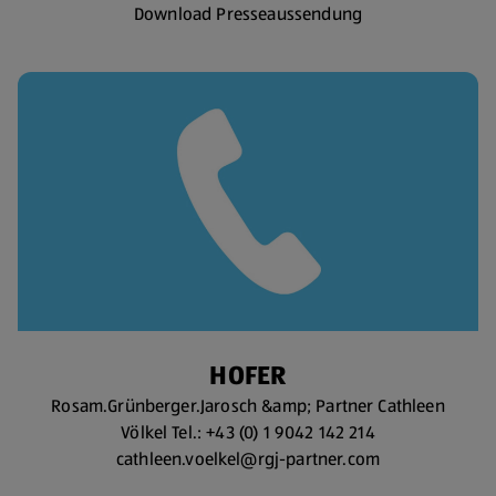
Download Presseaussendung
HOFER
Rosam.Grünberger.Jarosch &amp; Partner Cathleen
Völkel Tel.: +43 (0) 1 9042 142 214
cathleen.voelkel@rgj-partner.com