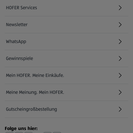
HOFER Services
Newsletter
WhatsApp
Gewinnspiele
Mein HOFER. Meine Einkäufe.
Meine Meinung. Mein HOFER.
Gutscheingroßbestellung
(öffnet in einem neuen Tab)
Folge uns hier: