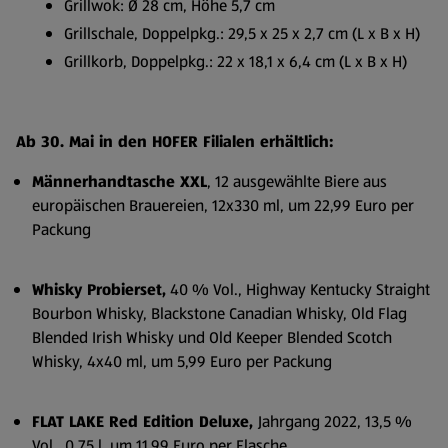
Grillwok: Ø 28 cm, Höhe 5,7 cm
Grillschale, Doppelpkg.: 29,5 x 25 x 2,7 cm (L x B x H)
Grillkorb, Doppelpkg.: 22 x 18,1 x 6,4 cm (L x B x H)
Ab 30. Mai in den HOFER Filialen erhältlich:
Männerhandtasche XXL
, 12 ausgewählte Biere aus
europäischen Brauereien, 12x330 ml, um 22,99 Euro per
Packung
Whisky Probierset,
40 % Vol., Highway Kentucky Straight
Bourbon Whisky, Blackstone Canadian Whisky, Old Flag
Blended Irish Whisky und Old Keeper Blended Scotch
Whisky, 4x40 ml, um 5,99 Euro per Packung
FLAT LAKE Red Edition Deluxe,
Jahrgang 2022, 13,5 %
Vol., 0,75 l, um 11,99 Euro per Flasche