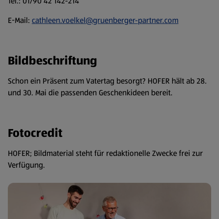
Tel.: 01/90 42 142-214
E-Mail:
cathleen.voelkel@gruenberger-partner.com
Bildbeschriftung
Schon ein Präsent zum Vatertag besorgt? HOFER hält ab 28.
und 30. Mai die passenden Geschenkideen bereit.
Fotocredit
HOFER; Bildmaterial steht für redaktionelle Zwecke frei zur
Verfügung.