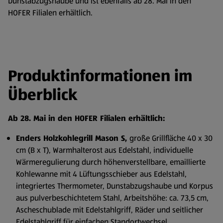
Dunstabzugshaube und ist ebenfalls ab 28. Mai in den
HOFER Filialen erhältlich.
Produktinformationen im
Überblick
Ab 28. Mai in den HOFER Filialen erhältlich:
Enders Holzkohlegrill Mason S,
große Grillfläche 40 x 30
cm (B x T), Warmhalterost aus Edelstahl, individuelle
Wärmeregulierung durch höhenverstellbare, emaillierte
Kohlewanne mit 4 Lüftungsschieber aus Edelstahl,
integriertes Thermometer, Dunstabzugshaube und Korpus
aus pulverbeschichtetem Stahl, Arbeitshöhe: ca. 73,5 cm,
Ascheschublade mit Edelstahlgriff, Räder und seitlicher
Edelstahlgriff für einfachen Standortwechsel,