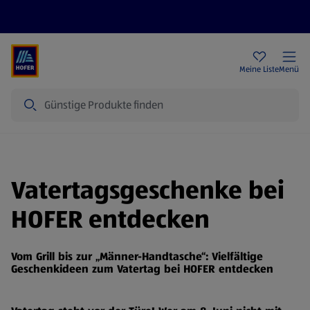
Rezeptwelt
Newsletter
HOFER Filialen
Meine Liste
Menü
Suche
Vatertagsgeschenke bei
HOFER entdecken
Vom Grill bis zur „Männer-Handtasche“: Vielfältige
Geschenkideen zum Vatertag bei HOFER entdecken