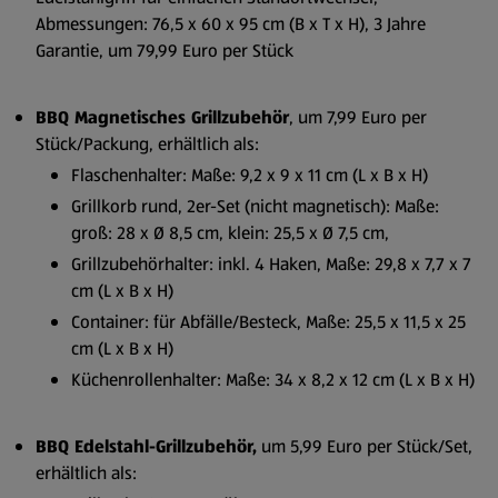
Abmessungen: 76,5 x 60 x 95 cm (B x T x H), 3 Jahre
Garantie, um 79,99 Euro per Stück
BBQ Magnetisches Grillzubehör
, um 7,99 Euro per
Stück/Packung, erhältlich als:
Flaschenhalter: Maße: 9,2 x 9 x 11 cm (L x B x H)
Grillkorb rund, 2er-Set (nicht magnetisch): Maße:
groß: 28 x Ø 8,5 cm, klein: 25,5 x Ø 7,5 cm,
Grillzubehörhalter: inkl. 4 Haken, Maße: 29,8 x 7,7 x 7
cm (L x B x H)
Container: für Abfälle/Besteck, Maße: 25,5 x 11,5 x 25
cm (L x B x H)
Küchenrollenhalter: Maße: 34 x 8,2 x 12 cm (L x B x H)
BBQ Edelstahl-Grillzubehör,
um 5,99 Euro per Stück/Set,
erhältlich als: