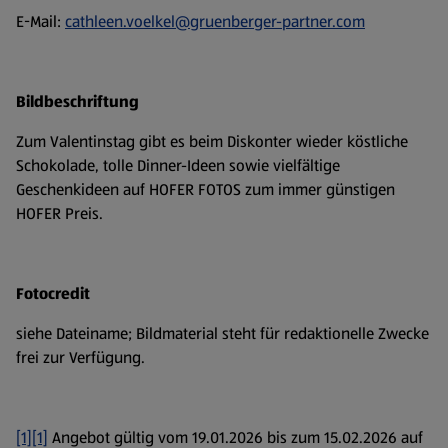
E-Mail:
cathleen.voelkel@gruenberger-partner.com
Bildbeschriftung
Zum Valentinstag gibt es beim Diskonter wieder köstliche
Schokolade, tolle Dinner-Ideen sowie vielfältige
Geschenkideen auf HOFER FOTOS zum immer günstigen
HOFER Preis.
Fotocredit
siehe Dateiname; Bildmaterial steht für redaktionelle Zwecke
frei zur Verfügung.
[1][1]
Angebot gültig vom 19.01.2026 bis zum 15.02.2026 auf