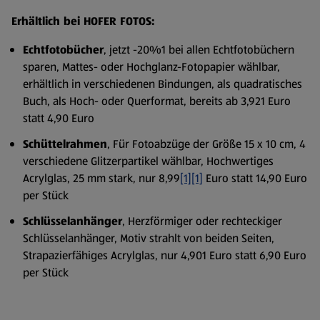
Erhältlich bei HOFER FOTOS:
Echtfotobücher
, jetzt -20%1 bei allen Echtfotobüchern
sparen, Mattes- oder Hochglanz-Fotopapier wählbar,
erhältlich in verschiedenen Bindungen, als quadratisches
Buch, als Hoch- oder Querformat, bereits ab 3,921 Euro
statt 4,90 Euro
Schüttelrahmen
, Für Fotoabzüge der Größe 15 x 10 cm, 4
verschiedene Glitzerpartikel wählbar, Hochwertiges
Acrylglas, 25 mm stark, nur 8,99
[1][1]
Euro statt 14,90 Euro
per Stück
Schlüsselanhänger
, Herzförmiger oder rechteckiger
Schlüsselanhänger, Motiv strahlt von beiden Seiten,
Strapazierfähiges Acrylglas, nur 4,901 Euro statt 6,90 Euro
per Stück