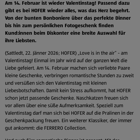
Am 14. Februar ist wieder Valentinstag! Passend dazu
gibt es bei HOFER wieder alles, was das Herz begehrt.
Von der bunten Bonboniere über das perfekte Dinner
bis hin zum persönlichen Fotogeschenk finden
Kund:innen beim Diskonter eine breite Auswahl für
ihre Liebsten.
(Sattledt, 22. Jänner 2026; HOFER) „Love is in the air“ - am
Valentinstag! Einmal im Jahr wird auf der ganzen Welt die
Liebe gefeiert. Am 14. Februar machen sich verliebte Paare
kleine Geschenke, verbringen romantische Stunden zu zweit
und versüßen sich den Valentinstag mit kleinen
Liebesbotschaften. Damit kein Stress aufkommt, hat HOFER
schon jetzt passende Geschenke. Naschkatzen freuen sich
vor allem über eine süße Aufmerksamkeit. Speziell zum
Valentinstag darf man sich bei HOFER auf die Pralinen in der
Geschenkpackung freuen. Ein weiterer Klassiker, der immer
gut ankommt: die FERRERO Collection.