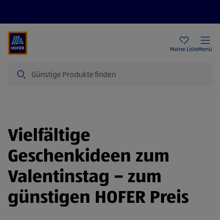
Rezeptwelt
Newsletter
HOFER Filialen
Meine Liste
Menü
Suche
Vielfältige
Geschenkideen zum
Valentinstag – zum
günstigen HOFER Preis