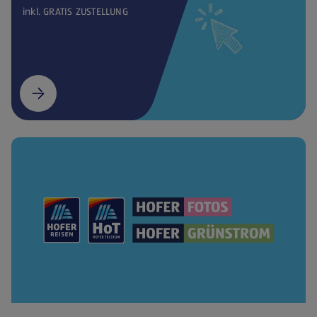
inkl. GRATIS ZUSTELLUNG
(öffnet in einem neuen Tab)