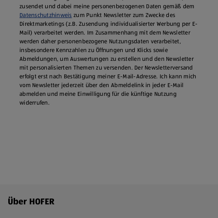
zusendet und dabei meine personenbezogenen Daten gemäß dem
Datenschutzhinweis
zum Punkt Newsletter zum Zwecke des
Direktmarketings (z.B. Zusendung individualisierter Werbung per E-
Mail) verarbeitet werden. Im Zusammenhang mit dem Newsletter
werden daher personenbezogene Nutzungsdaten verarbeitet,
insbesondere Kennzahlen zu Öffnungen und Klicks sowie
Abmeldungen, um Auswertungen zu erstellen und den Newsletter
mit personalisierten Themen zu versenden. Der Newsletterversand
erfolgt erst nach Bestätigung meiner E-Mail-Adresse. Ich kann mich
vom Newsletter jederzeit über den Abmeldelink in jeder E‑Mail
abmelden und meine Einwilligung für die künftige Nutzung
widerrufen.
Fußzeilenmenü - weitere Links
Über HOFER