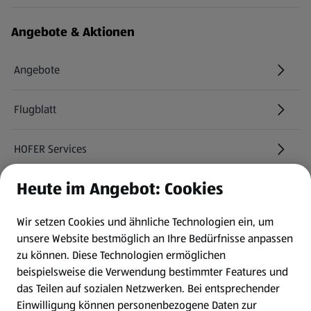
Angebote & Aktionen
Angebote
Flugblatt
HOFER Services
Heute im Angebot: Cookies
Newsletter
Wir setzen Cookies und ähnliche Technologien ein, um
WhatsApp
unsere Website bestmöglich an Ihre Bedürfnisse anpassen
zu können.
Diese Technologien ermöglichen
Gewinnspiele
beispielsweise die Verwendung bestimmter Features und
das Teilen auf sozialen Netzwerken. Bei entsprechender
Einwilligung können personenbezogene Daten zur
Mein HOFER. Meine Einkäufe.