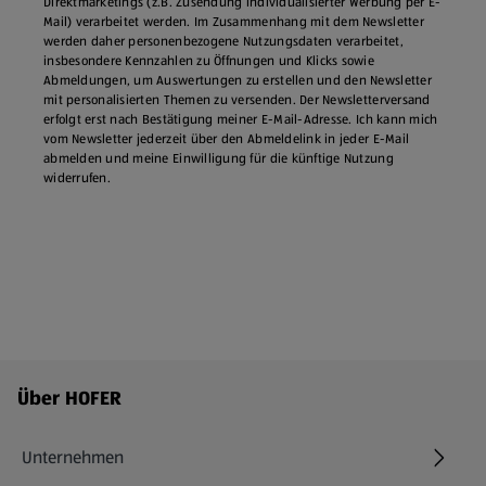
Direktmarketings (z.B. Zusendung individualisierter Werbung per E-
Mail) verarbeitet werden. Im Zusammenhang mit dem Newsletter
werden daher personenbezogene Nutzungsdaten verarbeitet,
insbesondere Kennzahlen zu Öffnungen und Klicks sowie
Abmeldungen, um Auswertungen zu erstellen und den Newsletter
mit personalisierten Themen zu versenden. Der Newsletterversand
erfolgt erst nach Bestätigung meiner E-Mail-Adresse. Ich kann mich
vom Newsletter jederzeit über den Abmeldelink in jeder E‑Mail
abmelden und meine Einwilligung für die künftige Nutzung
widerrufen.
Fußzeilenmenü - weitere Links
Über HOFER
Unternehmen