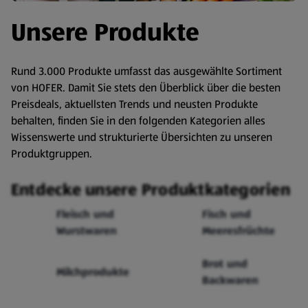
Unsere Produkte
Rund 3.000 Produkte umfasst das ausgewählte Sortiment
von HOFER. Damit Sie stets den Überblick über die besten
Preisdeals, aktuellsten Trends und neusten Produkte
behalten, finden Sie in den folgenden Kategorien alles
Wissenswerte und strukturierte Übersichten zu unseren
Produktgruppen.
Entdecke unsere Produktkategorien
Fleisch und
Fisch und
Wurstwaren
Meeresfrüchte
Brot und
Milchprodukte
Backwaren