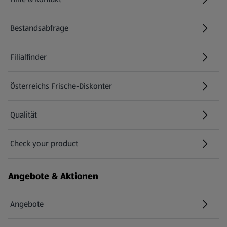
(öffnet in einem neuen Tab)
Bestandsabfrage
(öffnet in einem neuen Tab)
Filialfinder
Österreichs Frische-Diskonter
Qualität
Check your product
(öffnet in einem neuen Tab)
Angebote & Aktionen
Angebote