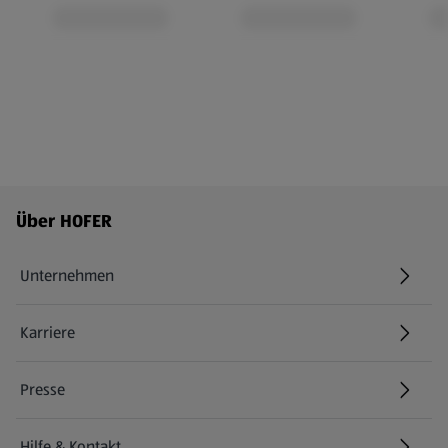
Fußzeilenmenü - weitere Links
Über HOFER
Unternehmen
Karriere
(öffnet in einem neuen Tab)
Presse
Hilfe & Kontakt