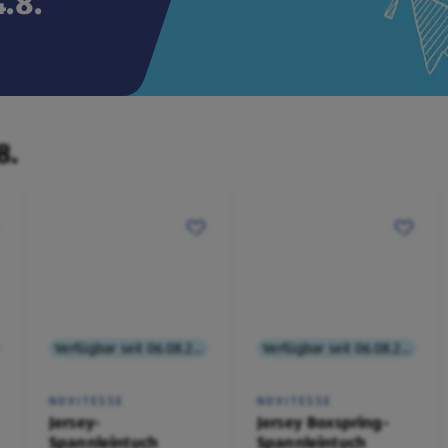
.8.
8.
Verfügbar seit 06.08.2026
Verfügbar seit 06.08.2026
NOVITESSE
NOVITESSE
Jersey-
Jersey Boxspring-
Spannleintuch
Spannleintuch