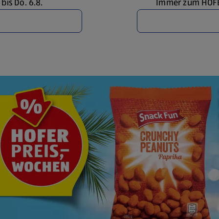
bis Do. 6.8.
Immer zum HOFER