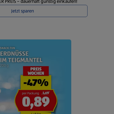
 PREIS – dauerhaft günstig einkaufen!
Jetzt sparen