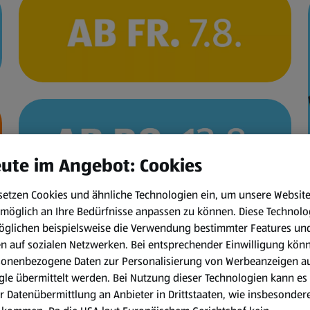
ute im Angebot: Cookies
setzen Cookies und ähnliche Technologien ein, um unsere Websit
möglich an Ihre Bedürfnisse anpassen zu können.
Diese Technolo
öglichen beispielsweise die Verwendung bestimmter Features un
en auf sozialen Netzwerken. Bei entsprechender Einwilligung kön
sonenbezogene Daten zur Personalisierung von Werbeanzeigen a
WhatsApp
le übermittelt werden. Bei Nutzung dieser Technologien kann es
r Datenübermittlung an Anbieter in Drittstaaten, wie insbesondere