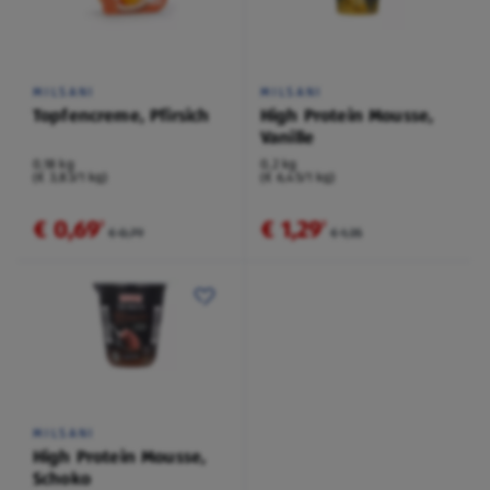
MILSANI
MILSANI
Topfencreme, Pfirsich
High Protein Mousse,
Vanille
0,18 kg
0,2 kg
(€ 3,83/1 kg)
(€ 6,45/1 kg)
€ 0,69
€ 1,29
²
²
€ 0,79
€ 1,35
MILSANI
High Protein Mousse,
Schoko