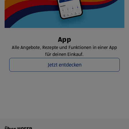
App
Alle Angebote, Rezepte und Funktionen in einer App
für deinen Einkauf.
Jetzt entdecken
Fußzeilenmenü - weitere Links