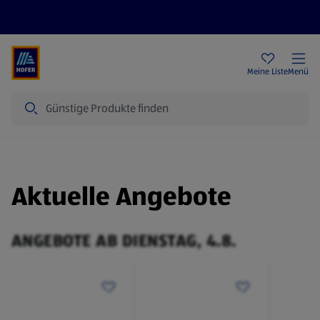
Rezeptwelt
Newsletter
HOFER Filialen
Meine Liste
Menü
Suche
Aktuelle Angebote
ANGEBOTE AB DIENSTAG, 4.8.