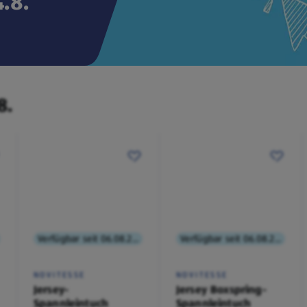
.8.
8.
Verfügbar seit 06.08.2026
Verfügbar seit 06.08.2026
NOVITESSE
NOVITESSE
Jersey-
Jersey Boxspring-
Spannleintuch
Spannleintuch