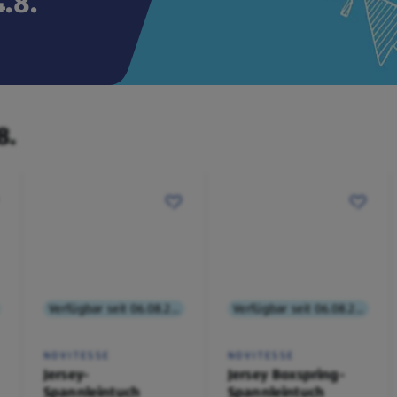
.8.
8.
Verfügbar seit 06.08.2026
Verfügbar seit 06.08.2026
NOVITESSE
NOVITESSE
Jersey-
Jersey Boxspring-
Spannleintuch
Spannleintuch