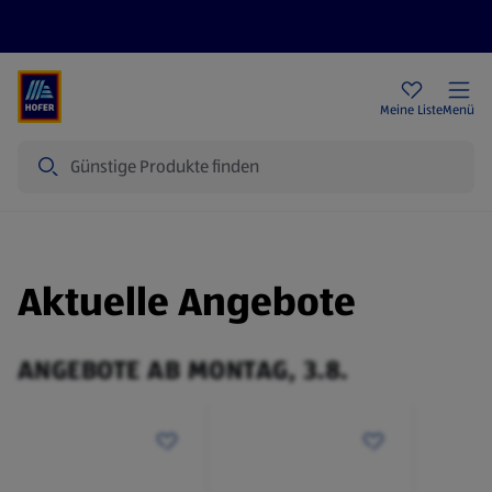
Rezeptwelt
Newsletter
HOFER Filialen
Meine Liste
Menü
Suche
Aktuelle Angebote
ANGEBOTE AB MONTAG, 3.8.