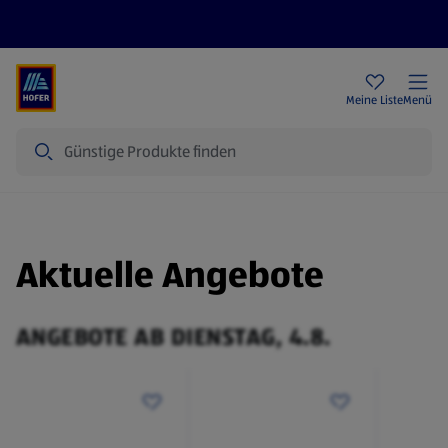
Rezeptwelt
Newsletter
HOFER Filialen
Meine Liste
Menü
Suche
Aktuelle Angebote
ANGEBOTE AB DIENSTAG, 4.8.