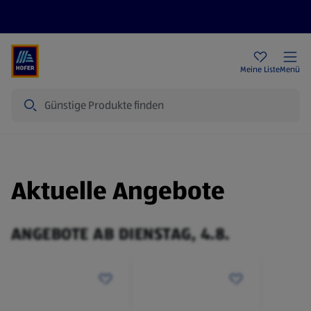
Rezeptwelt
Newsletter
HOFER Filialen
Meine Liste
Menü
Suche
Aktuelle Angebote
ANGEBOTE AB DIENSTAG, 4.8.