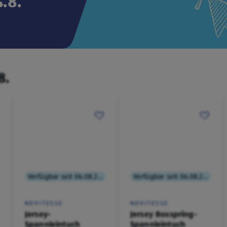
.8.
8.
Verfügbar seit 06.08.2026
Verfügbar seit 06.08.2026
NOVITESSE
NOVITESSE
Jersey-
Jersey Boxspring-
Spannleintuch
Spannleintuch