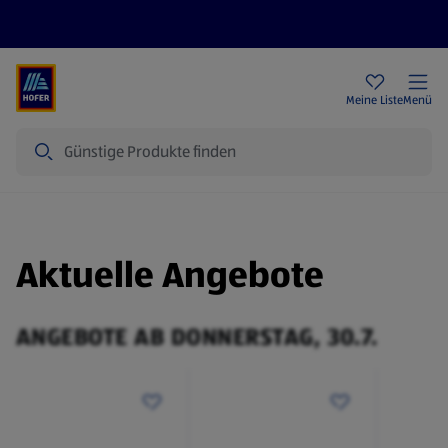
Rezeptwelt
Newsletter
HOFER Filialen
Meine Liste
Menü
Suche
Aktuelle Angebote
ANGEBOTE AB DONNERSTAG, 30.7.