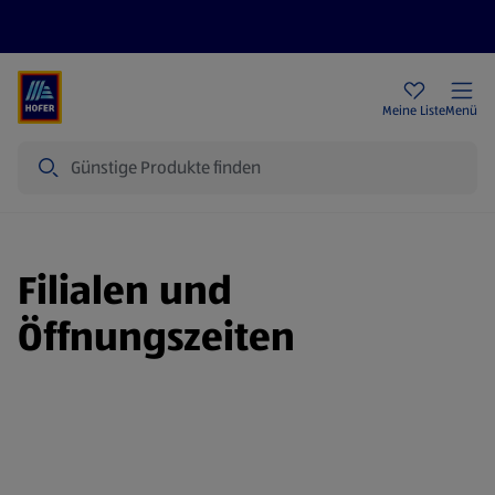
Rezeptwelt
Newsletter
HOFER Filialen
Meine Liste
Menü
Suche
Filialen und
Öffnungszeiten