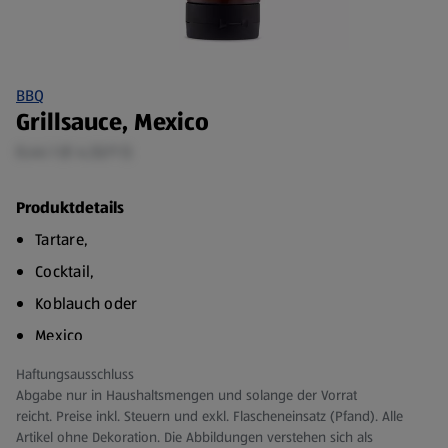
BBQ
Grillsauce, Mexico
0,44 l (€ 4,52/1 l)
Produktdetails
Tartare,
Cocktail,
Koblauch oder
Mexico
Haftungsausschluss
Abgabe nur in Haushaltsmengen und solange der Vorrat
reicht. Preise inkl. Steuern und exkl. Flascheneinsatz (Pfand). Alle
Artikel ohne Dekoration. Die Abbildungen verstehen sich als