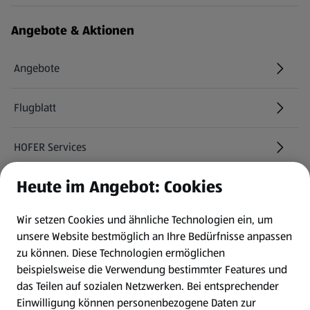
Angebote & Aktionen
Angebote
Flugblatt
HOFER Services
Heute im Angebot: Cookies
Newsletter
Wir setzen Cookies und ähnliche Technologien ein, um
WhatsApp
unsere Website bestmöglich an Ihre Bedürfnisse anpassen
zu können.
Diese Technologien ermöglichen
Gewinnspiele
beispielsweise die Verwendung bestimmter Features und
das Teilen auf sozialen Netzwerken. Bei entsprechender
Einwilligung können personenbezogene Daten zur
Mein HOFER. Meine Einkäufe.