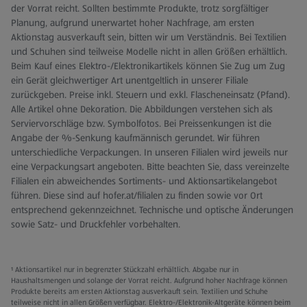
der Vorrat reicht. Sollten bestimmte Produkte, trotz sorgfältiger
Planung, aufgrund unerwartet hoher Nachfrage, am ersten
Aktionstag ausverkauft sein, bitten wir um Verständnis. Bei Textilien
und Schuhen sind teilweise Modelle nicht in allen Größen erhältlich.
Beim Kauf eines Elektro-/Elektronikartikels können Sie Zug um Zug
ein Gerät gleichwertiger Art unentgeltlich in unserer Filiale
zurückgeben. Preise inkl. Steuern und exkl. Flascheneinsatz (Pfand).
Alle Artikel ohne Dekoration. Die Abbildungen verstehen sich als
Serviervorschläge bzw. Symbolfotos. Bei Preissenkungen ist die
Angabe der %-Senkung kaufmännisch gerundet. Wir führen
unterschiedliche Verpackungen. In unseren Filialen wird jeweils nur
eine Verpackungsart angeboten. Bitte beachten Sie, dass vereinzelte
Filialen ein abweichendes Sortiments- und Aktionsartikelangebot
führen. Diese sind auf hofer.at/filialen zu finden sowie vor Ort
entsprechend gekennzeichnet. Technische und optische Änderungen
sowie Satz- und Druckfehler vorbehalten.
¹ Aktionsartikel nur in begrenzter Stückzahl erhältlich. Abgabe nur in
Haushaltsmengen und solange der Vorrat reicht. Aufgrund hoher Nachfrage können
Produkte bereits am ersten Aktionstag ausverkauft sein. Textilien und Schuhe
teilweise nicht in allen Größen verfügbar. Elektro-/Elektronik-Altgeräte können beim