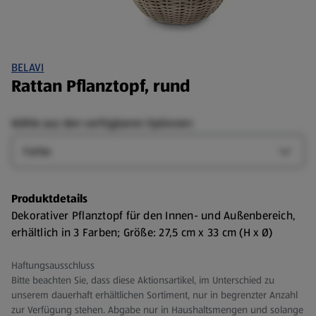
BELAVI
Rattan Pflanztopf, rund
Wähle aus den verfügbaren Optionen:
Farbe
Farbe-
Produktdetails
Dekorativer Pflanztopf für den Innen- und Außenbereich,
erhältlich in 3 Farben; Größe: 27,5 cm x 33 cm (H x Ø)
Haftungsausschluss
Bitte beachten Sie, dass diese Aktionsartikel, im Unterschied zu
unserem dauerhaft erhältlichen Sortiment, nur in begrenzter Anzahl
zur Verfügung stehen. Abgabe nur in Haushaltsmengen und solange