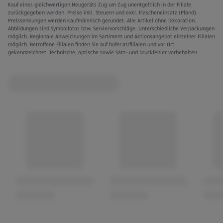
Kauf eines gleichwertigen Neugeräts Zug um Zug unentgeltlich in der Filiale
zurückgegeben werden. Preise inkl. Steuern und exkl. Flascheneinsatz (Pfand).
Preissenkungen werden kaufmännisch gerundet. Alle Artikel ohne Dekoration.
Abbildungen sind Symbolfotos bzw. Serviervorschläge. Unterschiedliche Verpackungen
möglich. Regionale Abweichungen im Sortiment und Aktionsangebot einzelner Filialen
möglich. Betroffene Filialen finden Sie auf hofer.at/filialen und vor Ort
gekennzeichnet. Technische, optische sowie Satz- und Druckfehler vorbehalten.