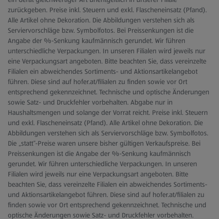
zurückgeben. Preise inkl. Steuern und exkl. Flascheneinsatz (Pfand).
Alle Artikel ohne Dekoration. Die Abbildungen verstehen sich als
Serviervorschläge bzw. Symbolfotos. Bei Preissenkungen ist die
Angabe der %-Senkung kaufmännisch gerundet. Wir führen
unterschiedliche Verpackungen. In unseren Filialen wird jeweils nur
eine Verpackungsart angeboten. Bitte beachten Sie, dass vereinzelte
Filialen ein abweichendes Sortiments- und Aktionsartikelangebot
führen. Diese sind auf hofer.at/filialen zu finden sowie vor Ort
entsprechend gekennzeichnet. Technische und optische Änderungen
sowie Satz- und Druckfehler vorbehalten. Abgabe nur in
Haushaltsmengen und solange der Vorrat reicht. Preise inkl. Steuern
und exkl. Flascheneinsatz (Pfand). Alle Artikel ohne Dekoration. Die
Abbildungen verstehen sich als Serviervorschläge bzw. Symbolfotos.
Die „statt“-Preise waren unsere bisher gültigen Verkaufspreise. Bei
Preissenkungen ist die Angabe der %-Senkung kaufmännisch
gerundet. Wir führen unterschiedliche Verpackungen. In unseren
Filialen wird jeweils nur eine Verpackungsart angeboten. Bitte
beachten Sie, dass vereinzelte Filialen ein abweichendes Sortiments-
und Aktionsartikelangebot führen. Diese sind auf hofer.at/filialen zu
finden sowie vor Ort entsprechend gekennzeichnet. Technische und
optische Änderungen sowie Satz- und Druckfehler vorbehalten.