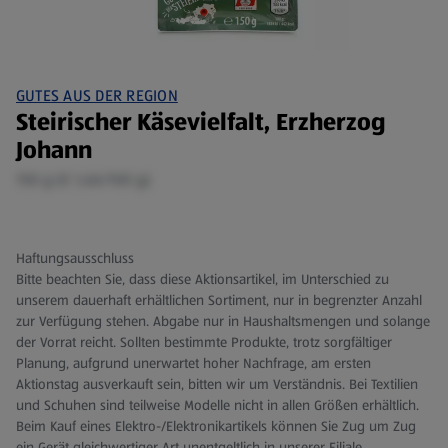
GUTES AUS DER REGION
Steirischer Käsevielfalt, Erzherzog
Johann
150 g (€ 1,66/100 g)
Haftungsausschluss
Bitte beachten Sie, dass diese Aktionsartikel, im Unterschied zu
unserem dauerhaft erhältlichen Sortiment, nur in begrenzter Anzahl
zur Verfügung stehen. Abgabe nur in Haushaltsmengen und solange
der Vorrat reicht. Sollten bestimmte Produkte, trotz sorgfältiger
Planung, aufgrund unerwartet hoher Nachfrage, am ersten
Aktionstag ausverkauft sein, bitten wir um Verständnis. Bei Textilien
und Schuhen sind teilweise Modelle nicht in allen Größen erhältlich.
Beim Kauf eines Elektro-/Elektronikartikels können Sie Zug um Zug
ein Gerät gleichwertiger Art unentgeltlich in unserer Filiale