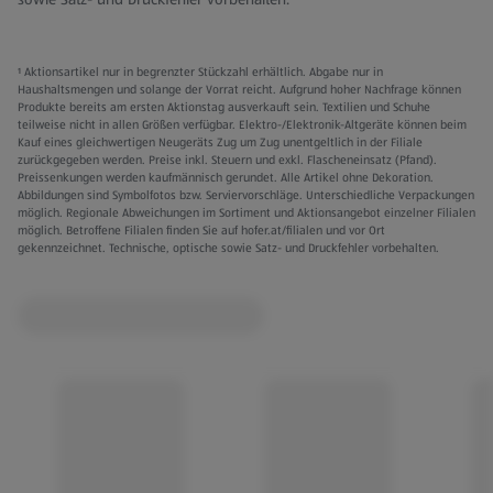
¹ Aktionsartikel nur in begrenzter Stückzahl erhältlich. Abgabe nur in
Haushaltsmengen und solange der Vorrat reicht. Aufgrund hoher Nachfrage können
Produkte bereits am ersten Aktionstag ausverkauft sein. Textilien und Schuhe
teilweise nicht in allen Größen verfügbar. Elektro-/Elektronik-Altgeräte können beim
Kauf eines gleichwertigen Neugeräts Zug um Zug unentgeltlich in der Filiale
zurückgegeben werden. Preise inkl. Steuern und exkl. Flascheneinsatz (Pfand).
Preissenkungen werden kaufmännisch gerundet. Alle Artikel ohne Dekoration.
Abbildungen sind Symbolfotos bzw. Serviervorschläge. Unterschiedliche Verpackungen
möglich. Regionale Abweichungen im Sortiment und Aktionsangebot einzelner Filialen
möglich. Betroffene Filialen finden Sie auf hofer.at/filialen und vor Ort
gekennzeichnet. Technische, optische sowie Satz- und Druckfehler vorbehalten.