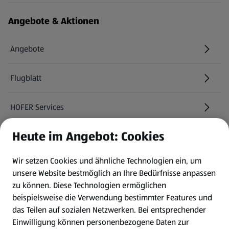
Angebote & Aktionen
Angebote
Flugblatt
HOFER Services
Heute im Angebot: Cookies
Newsletter
Wir setzen Cookies und ähnliche Technologien ein, um
WhatsApp
unsere Website bestmöglich an Ihre Bedürfnisse anpassen
zu können.
Diese Technologien ermöglichen
Gewinnspiele
beispielsweise die Verwendung bestimmter Features und
das Teilen auf sozialen Netzwerken. Bei entsprechender
Einwilligung können personenbezogene Daten zur
Mein HOFER. Meine Einkäufe.