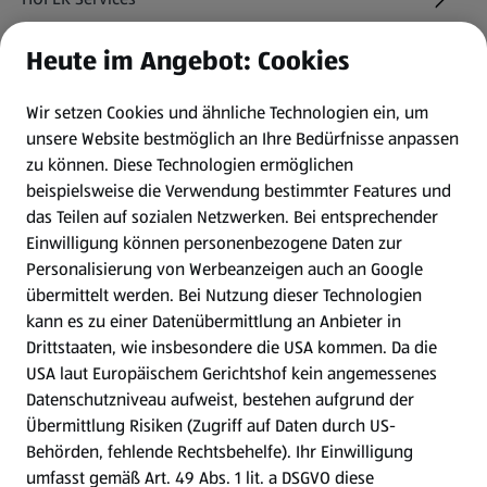
Heute im Angebot: Cookies
Newsletter
Wir setzen Cookies und ähnliche Technologien ein, um
WhatsApp
unsere Website bestmöglich an Ihre Bedürfnisse anpassen
zu können.
Diese Technologien ermöglichen
Gewinnspiele
beispielsweise die Verwendung bestimmter Features und
das Teilen auf sozialen Netzwerken. Bei entsprechender
Einwilligung können personenbezogene Daten zur
Mein HOFER. Meine Einkäufe.
Personalisierung von Werbeanzeigen auch an Google
übermittelt werden. Bei Nutzung dieser Technologien
Meine Meinung. Mein HOFER.
kann es zu einer Datenübermittlung an Anbieter in
Drittstaaten, wie insbesondere die USA kommen. Da die
Gutscheingroßbestellung
USA laut Europäischem Gerichtshof kein angemessenes
(öffnet in einem neuen Tab)
Datenschutzniveau aufweist, bestehen aufgrund der
Übermittlung Risiken (Zugriff auf Daten durch US-
Folge uns hier:
Behörden, fehlende Rechtsbehelfe). Ihr Einwilligung
umfasst gemäß Art. 49 Abs. 1 lit. a DSGVO diese