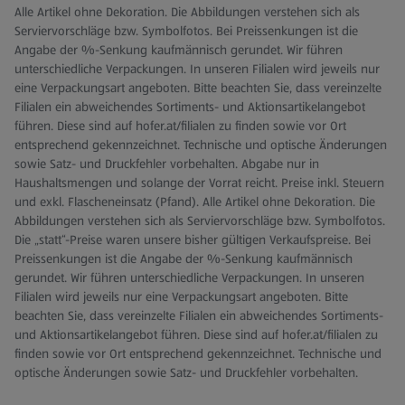
Alle Artikel ohne Dekoration. Die Abbildungen verstehen sich als
Serviervorschläge bzw. Symbolfotos. Bei Preissenkungen ist die
Angabe der %-Senkung kaufmännisch gerundet. Wir führen
unterschiedliche Verpackungen. In unseren Filialen wird jeweils nur
eine Verpackungsart angeboten. Bitte beachten Sie, dass vereinzelte
Filialen ein abweichendes Sortiments- und Aktionsartikelangebot
führen. Diese sind auf hofer.at/filialen zu finden sowie vor Ort
entsprechend gekennzeichnet. Technische und optische Änderungen
sowie Satz- und Druckfehler vorbehalten. Abgabe nur in
Haushaltsmengen und solange der Vorrat reicht. Preise inkl. Steuern
und exkl. Flascheneinsatz (Pfand). Alle Artikel ohne Dekoration. Die
Abbildungen verstehen sich als Serviervorschläge bzw. Symbolfotos.
Die „statt“-Preise waren unsere bisher gültigen Verkaufspreise. Bei
Preissenkungen ist die Angabe der %-Senkung kaufmännisch
gerundet. Wir führen unterschiedliche Verpackungen. In unseren
Filialen wird jeweils nur eine Verpackungsart angeboten. Bitte
beachten Sie, dass vereinzelte Filialen ein abweichendes Sortiments-
und Aktionsartikelangebot führen. Diese sind auf hofer.at/filialen zu
finden sowie vor Ort entsprechend gekennzeichnet. Technische und
optische Änderungen sowie Satz- und Druckfehler vorbehalten.