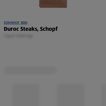
SONNHOF BBQ
Duroc Steaks, Schopf
1 kg (€ 13,99/1 kg)