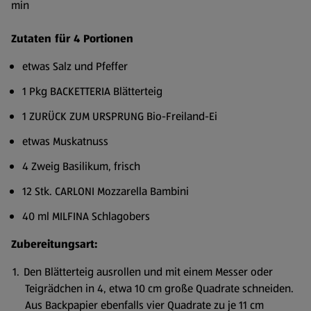
min
Zutaten für 4 Portionen
etwas Salz und Pfeffer
1 Pkg BACKETTERIA Blätterteig
1 ZURÜCK ZUM URSPRUNG Bio-Freiland-Ei
etwas Muskatnuss
4 Zweig Basilikum, frisch
12 Stk. CARLONI Mozzarella Bambini
40 ml MILFINA Schlagobers
Zubereitungsart:
Den Blätterteig ausrollen und mit einem Messer oder
Teigrädchen in 4, etwa 10 cm große Quadrate schneiden.
Aus Backpapier ebenfalls vier Quadrate zu je 11 cm