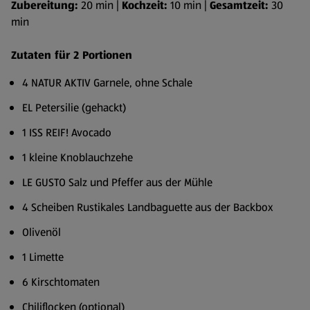
Zubereitung:
20 min |
Kochzeit:
10 min |
Gesamtzeit:
30
min
Zutaten für 2 Portionen
4 NATUR AKTIV Garnele, ohne Schale
EL Petersilie (gehackt)
1 ISS REIF! Avocado
1 kleine Knoblauchzehe
LE GUSTO Salz und Pfeffer aus der Mühle
4 Scheiben Rustikales Landbaguette aus der Backbox
Olivenöl
1 Limette
6 Kirschtomaten
Chiliflocken (optional)