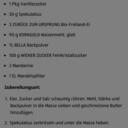
1 Pkg Vanillezucker
50 g Spekulatius
3 ZURÜCK ZUM URSPRUNG Bio-Freiland-Ei
90 g KORNGOLD Weizenmehl, glatt
TL BELLA Backpulver
100 g WIENER ZUCKER Feinkristallzucker
2 Mandarine
1 EL Mandelsplitter
Zubereitungsart:
Eier, Zucker und Salz schaumig rühren. Mehl, Stärke und
Backpulver in die Masse sieben und geschmolzene Butter
hinzufügen.
Spekulatius zerbröseln und unter die Masse heben.