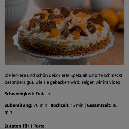
Die leckere und schön dekorierte Spekualtiustorte schmeckt
besonders gut. Wie sie gebacken wird, zeigen wir im Video.
Schwierigkeit:
Einfach
Zubereitung:
70 min |
Kochzeit:
15 min |
Gesamtzeit:
85
min
Zutaten für 1 Torte