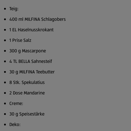
Teig:
400 ml MILFINA Schlagobers
1 EL Haselnusskrokant
1 Prise Salz
300 g Mascarpone
4 TL BELLA Sahnesteif
30 g MILFINA Teebutter
8 Stk. Spekulatius
2 Dose Mandarine
Creme:
30 g Speisestärke
Deko: