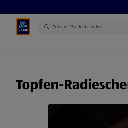
Suche
Angebote
Flugblatt
Produkte
Topfen-Radiesche