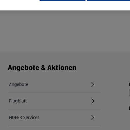
Radieschen in feine Scheibe
Angebote & Aktionen
Angebote
Flugblatt
HOFER Services