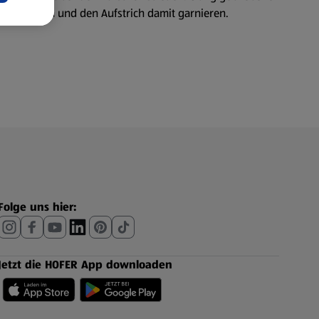
n schneiden und den Aufstrich damit garnieren.
Folge uns hier:
Jetzt die HOFER App downloaden