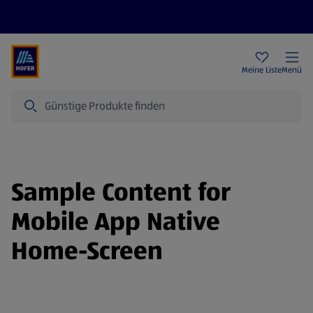
Rezeptwelt
Newsletter
HOFER Filialen
Meine Liste
Menü
Suche
Sample Content for
Mobile App Native
Home-Screen