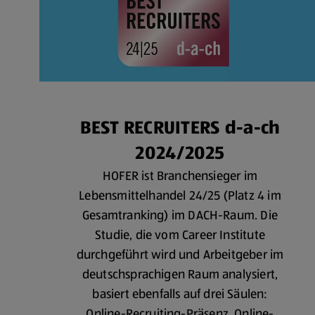
BEST RECRUITERS d-a-ch
2024/2025
HOFER ist Branchensieger im
Lebensmittelhandel 24/25 (Platz 4 im
Gesamtranking) im DACH-Raum. Die
Studie, die vom Career Institute
durchgeführt wird und Arbeitgeber im
deutschsprachigen Raum analysiert,
basiert ebenfalls auf drei Säulen:
Online-Recruiting-Präsenz, Online-