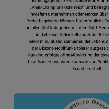
Rankingagentur ServiceValue GmbH unter
„Preis-Champions Österreich“ und befrag
inwiefern Unternehmen oder Marken über d
Preise begeistern können. Das erfreuliche 
in allen fünf Kategorien mit dem Gold-Medai
im Lebensmitteleinzelhandel, der Reise
Telekommunikationsanbieter, der Lebensmit
der Diskont-Mobilfunkanbieter ausgezei
Ranking erfolgte ohne Mitwirkung der jew
bzw. Marken und wurde anhand von Punkten
Score) ermittelt.