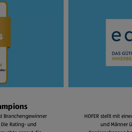
hampions
ist Branchengewinner
HOFER stellt mit ein
 Die Rating- und
und Männer üb