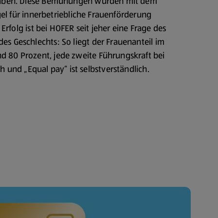
haben. Diese Bemühungen wurden mit dem
el für innerbetriebliche Frauenförderung
 Erfolg ist bei HOFER seit jeher eine Frage des
des Geschlechts: So liegt der Frauenanteil im
 80 Prozent, jede zweite Führungskraft bei
h und „Equal pay“ ist selbstverständlich.