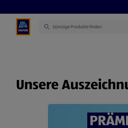
Suche
Angebote
Flugblatt
Produkte
Unsere Auszeich