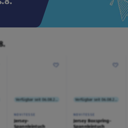
.8.
8.
Verfügbar seit 06.08.2026
Verfügbar seit 06.08.2026
NOVITESSE
NOVITESSE
Jersey-
Jersey Boxspring-
Spannleintuch
Spannleintuch