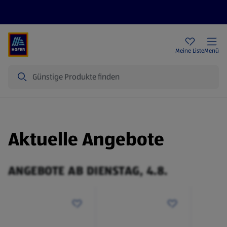
Rezeptwelt
Newsletter
HOFER Filialen
Meine Liste
Menü
Suche
Aktuelle Angebote
ANGEBOTE AB DIENSTAG, 4.8.