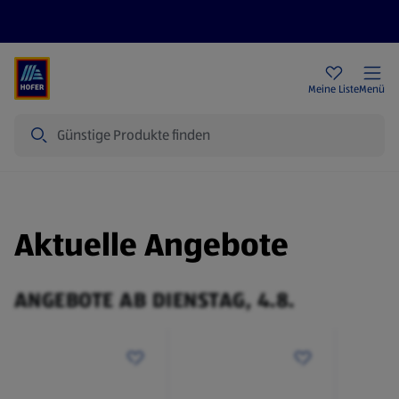
Rezeptwelt
Newsletter
HOFER Filialen
Meine Liste
Menü
Suche
Aktuelle Angebote
ANGEBOTE AB DIENSTAG, 4.8.