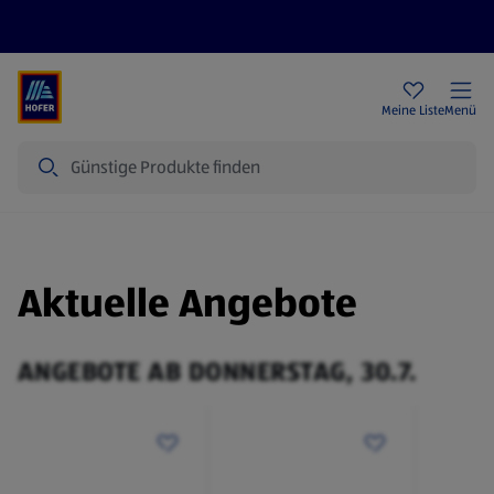
Rezeptwelt
Newsletter
HOFER Filialen
Meine Liste
Menü
Suche
Aktuelle Angebote
ANGEBOTE AB DONNERSTAG, 30.7.