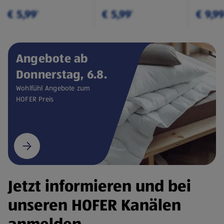
€ 5,99
€ 5,99
€ 9,9
¹
¹
Angebote ab
Donnerstag, 6.8.
Wohlfühl Angebote zum
HOFER Preis
Jetzt informieren und bei
unseren HOFER Kanälen