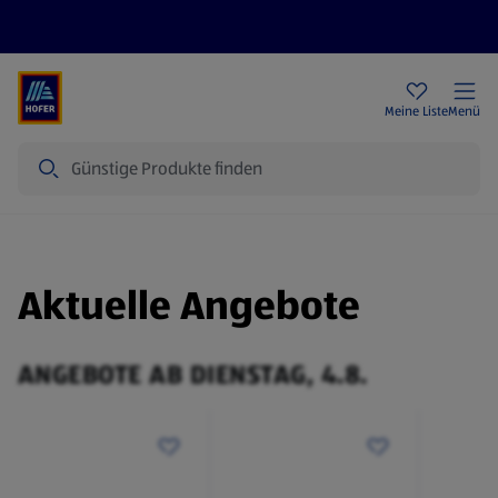
Rezeptwelt
Newsletter
HOFER Filialen
Meine Liste
Menü
Suche
Aktuelle Angebote
ANGEBOTE AB DIENSTAG, 4.8.