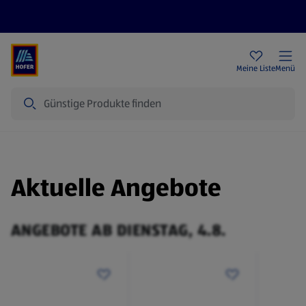
Rezeptwelt
Newsletter
HOFER Filialen
Meine Liste
Menü
Suche
Aktuelle Angebote
ANGEBOTE AB DIENSTAG, 4.8.