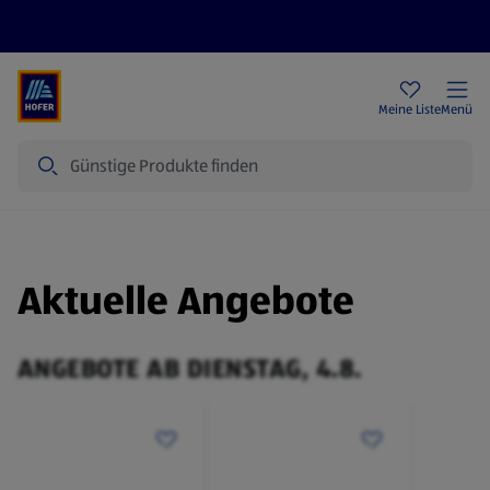
Rezeptwelt
Newsletter
HOFER Filialen
Meine Liste
Menü
Suche
Aktuelle Angebote
ANGEBOTE AB DIENSTAG, 4.8.