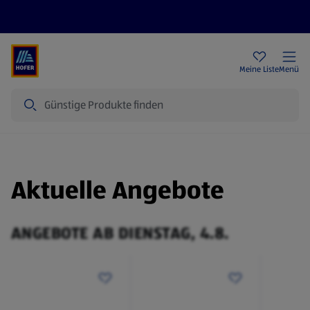
Rezeptwelt
Newsletter
HOFER Filialen
Meine Liste
Menü
Suche
Aktuelle Angebote
ANGEBOTE AB DIENSTAG, 4.8.