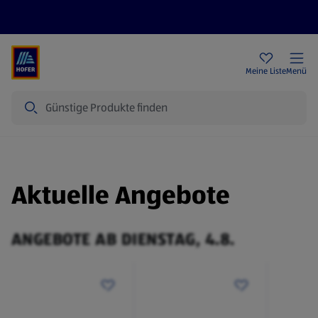
Rezeptwelt
Newsletter
HOFER Filialen
Meine Liste
Menü
Suche
Aktuelle Angebote
ANGEBOTE AB DIENSTAG, 4.8.