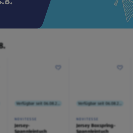
.8.
8.
Verfügbar seit 06.08.2026
Verfügbar seit 06.08.2026
NOVITESSE
NOVITESSE
Jersey-
Jersey Boxspring-
Spannleintuch
Spannleintuch