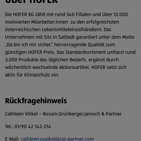
Die HOFER KG zählt mit rund 540 Filialen und über 12.000
motivierten Mitarbeiter:innen zu den erfolgreichsten
österreichischen Lebensmitteleinzelhändlern. Das
Unternehmen mit Sitz in Sattledt garantiert unter dem Motto
„Da bin ich mir sicher.“ hervorragende Qualität zum
günstigen HOFER Preis. Das Standardsortiment umfasst rund
3.000 Produkte des täglichen Bedarfs, ergänzt durch
wöchentlich wechselnde Aktionsartikel. HOFER setzt sich
aktiv für Klimaschutz ein.
Rückfragehinweis
Cathleen Völkel – Rosam.Grünberger.Jarosch & Partner
Tel.: 01/90 42 142-214
E-Mail:
cathleen.voelkel@rgj-partner.com