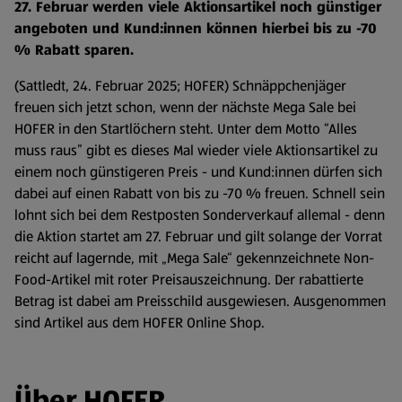
27. Februar werden viele Aktionsartikel noch günstiger
angeboten und Kund:innen können hierbei bis zu -70
% Rabatt sparen.
(Sattledt, 24. Februar 2025; HOFER) Schnäppchenjäger
freuen sich jetzt schon, wenn der nächste Mega Sale bei
HOFER in den Startlöchern steht. Unter dem Motto “Alles
muss raus” gibt es dieses Mal wieder viele Aktionsartikel zu
einem noch günstigeren Preis - und Kund:innen dürfen sich
dabei auf einen Rabatt von bis zu -70 % freuen. Schnell sein
lohnt sich bei dem Restposten Sonderverkauf allemal - denn
die Aktion startet am 27. Februar und gilt solange der Vorrat
reicht auf lagernde, mit „Mega Sale“ gekennzeichnete Non-
Food-Artikel mit roter Preisauszeichnung. Der rabattierte
Betrag ist dabei am Preisschild ausgewiesen. Ausgenommen
sind Artikel aus dem HOFER Online Shop.
Über HOFER