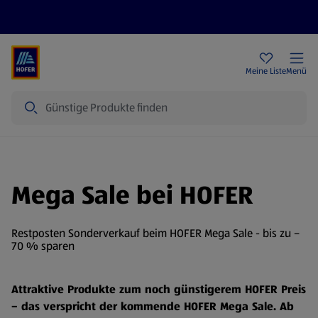
Rezeptwelt
Newsletter
HOFER Filialen
Meine Liste
Menü
Suche
Mega Sale bei HOFER
Restposten Sonderverkauf beim HOFER Mega Sale - bis zu –
70 % sparen
Attraktive Produkte zum noch günstigerem HOFER Preis
– das verspricht der kommende HOFER Mega Sale. Ab