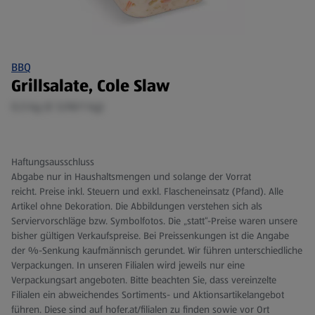
BBQ
Grillsalate, Cole Slaw
0,5 kg (€ 5,98/1 kg)
Haftungsausschluss
Abgabe nur in Haushaltsmengen und solange der Vorrat
reicht. Preise inkl. Steuern und exkl. Flascheneinsatz (Pfand). Alle
Artikel ohne Dekoration. Die Abbildungen verstehen sich als
Serviervorschläge bzw. Symbolfotos. Die „statt“-Preise waren unsere
bisher gültigen Verkaufspreise. Bei Preissenkungen ist die Angabe
der %-Senkung kaufmännisch gerundet. Wir führen unterschiedliche
Verpackungen. In unseren Filialen wird jeweils nur eine
Verpackungsart angeboten. Bitte beachten Sie, dass vereinzelte
Filialen ein abweichendes Sortiments- und Aktionsartikelangebot
führen. Diese sind auf hofer.at/filialen zu finden sowie vor Ort