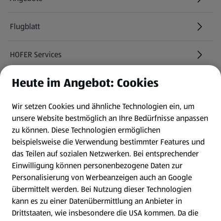
Flugblatt
HOFER Services
Heute im Angebot: Cookies
Newsletter
Wir setzen Cookies und ähnliche Technologien ein, um
WhatsApp
unsere Website bestmöglich an Ihre Bedürfnisse anpassen
zu können.
Diese Technologien ermöglichen
Gewinnspiele
beispielsweise die Verwendung bestimmter Features und
das Teilen auf sozialen Netzwerken. Bei entsprechender
Einwilligung können personenbezogene Daten zur
Mein HOFER. Meine Einkäufe.
Personalisierung von Werbeanzeigen auch an Google
übermittelt werden. Bei Nutzung dieser Technologien
Meine Meinung. Mein HOFER.
kann es zu einer Datenübermittlung an Anbieter in
Drittstaaten, wie insbesondere die USA kommen. Da die