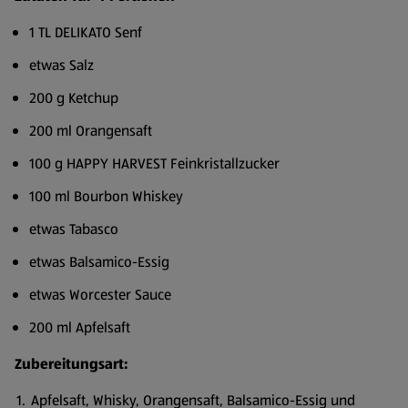
1 TL DELIKATO Senf
etwas Salz
200 g Ketchup
200 ml Orangensaft
100 g HAPPY HARVEST Feinkristallzucker
100 ml Bourbon Whiskey
etwas Tabasco
etwas Balsamico-Essig
etwas Worcester Sauce
200 ml Apfelsaft
Zubereitungsart:
Apfelsaft, Whisky, Orangensaft, Balsamico-Essig und