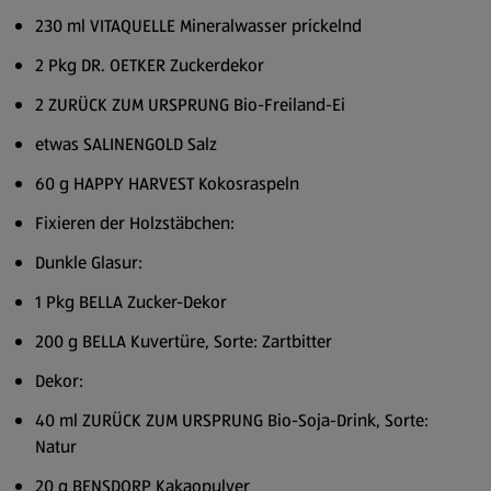
230 ml VITAQUELLE Mineralwasser prickelnd
2 Pkg DR. OETKER Zuckerdekor
2 ZURÜCK ZUM URSPRUNG Bio-Freiland-Ei
etwas SALINENGOLD Salz
60 g HAPPY HARVEST Kokosraspeln
Fixieren der Holzstäbchen:
Dunkle Glasur:
1 Pkg BELLA Zucker-Dekor
200 g BELLA Kuvertüre, Sorte: Zartbitter
Dekor:
40 ml ZURÜCK ZUM URSPRUNG Bio-Soja-Drink, Sorte:
Natur
20 g BENSDORP Kakaopulver