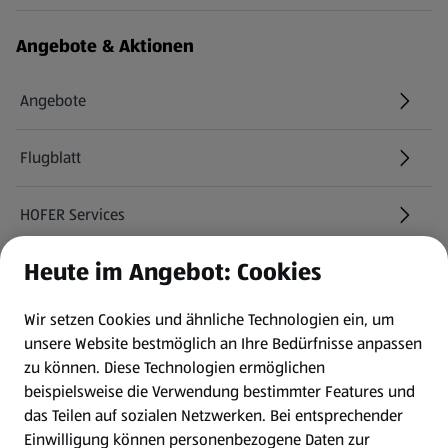
Angebote & Aktionen
Angebote
Flugblatt
HOFER Services
Heute im Angebot: Cookies
Newsletter
Wir setzen Cookies und ähnliche Technologien ein, um
WhatsApp
unsere Website bestmöglich an Ihre Bedürfnisse anpassen
zu können.
Diese Technologien ermöglichen
Gewinnspiele
beispielsweise die Verwendung bestimmter Features und
das Teilen auf sozialen Netzwerken. Bei entsprechender
Einwilligung können personenbezogene Daten zur
Mein HOFER. Meine Einkäufe.