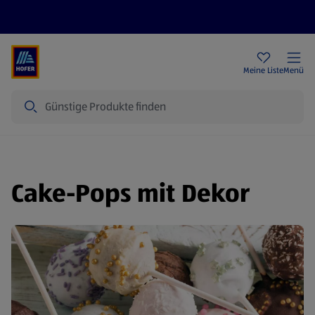
Rezeptwelt
Newsletter
HOFER Filialen
Meine Liste
Menü
Suche
Cake-Pops mit Dekor