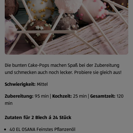
Die bunten Cake-Pops machen Spaß bei der Zubereitung
und schmecken auch noch lecker. Probiere sie gleich aus!
Schwierigkeit:
Mittel
Zubereitung:
95 min |
Kochzeit:
25 min |
Gesamtzeit:
120
min
Zutaten für 2 Blech á 24 Stück
40 EL OSANA Feinstes Pflanzenöl