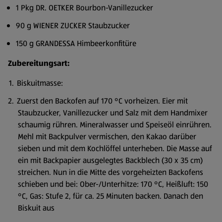
1 Pkg DR. OETKER Bourbon-Vanillezucker
90 g WIENER ZUCKER Staubzucker
150 g GRANDESSA Himbeerkonfitüre
Zubereitungsart:
Biskuitmasse:
Zuerst den Backofen auf 170 °C vorheizen. Eier mit
Staubzucker, Vanillezucker und Salz mit dem Handmixer
schaumig rühren. Mineralwasser und Speiseöl einrühren.
Mehl mit Backpulver vermischen, den Kakao darüber
sieben und mit dem Kochlöffel unterheben. Die Masse auf
ein mit Backpapier ausgelegtes Backblech (30 x 35 cm)
streichen. Nun in die Mitte des vorgeheizten Backofens
schieben und bei: Ober-/Unterhitze: 170 °C, Heißluft: 150
°C, Gas: Stufe 2, für ca. 25 Minuten backen. Danach den
Biskuit aus