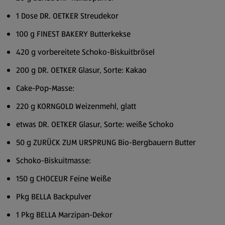
1 Dose DR. OETKER Streudekor
100 g FINEST BAKERY Butterkekse
420 g vorbereitete Schoko-Biskuitbrösel
200 g DR. OETKER Glasur, Sorte: Kakao
Cake-Pop-Masse:
220 g KORNGOLD Weizenmehl, glatt
etwas DR. OETKER Glasur, Sorte: weiße Schoko
50 g ZURÜCK ZUM URSPRUNG Bio-Bergbauern Butter
Schoko-Biskuitmasse:
150 g CHOCEUR Feine Weiße
Pkg BELLA Backpulver
1 Pkg BELLA Marzipan-Dekor