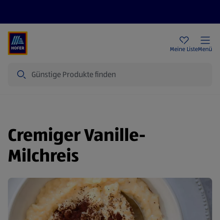
Rezeptwelt
Newsletter
HOFER Filialen
Meine Liste
Menü
Suche
Cremiger Vanille-
Milchreis