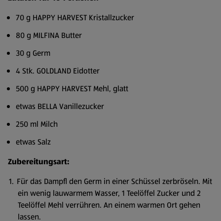
70 g HAPPY HARVEST Kristallzucker
80 g MILFINA Butter
30 g Germ
4 Stk. GOLDLAND Eidotter
500 g HAPPY HARVEST Mehl, glatt
etwas BELLA Vanillezucker
250 ml Milch
etwas Salz
Zubereitungsart:
Für das Dampfl den Germ in einer Schüssel zerbröseln. Mit
ein wenig lauwarmem Wasser, 1 Teelöffel Zucker und 2
Teelöffel Mehl verrühren. An einem warmen Ort gehen
lassen.