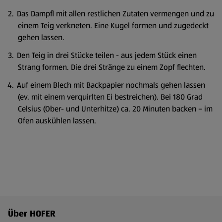
Das Dampfl mit allen restlichen Zutaten vermengen und zu
einem Teig verkneten. Eine Kugel formen und zugedeckt
gehen lassen.
Den Teig in drei Stücke teilen - aus jedem Stück einen
Strang formen. Die drei Stränge zu einem Zopf flechten.
Auf einem Blech mit Backpapier nochmals gehen lassen
(ev. mit einem verquirlten Ei bestreichen). Bei 180 Grad
Celsius (Ober- und Unterhitze) ca. 20 Minuten backen – im
Ofen auskühlen lassen.
Fußzeilenmenü - weitere Links
Über HOFER