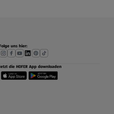
Folge uns hier:
Jetzt die HOFER App downloaden