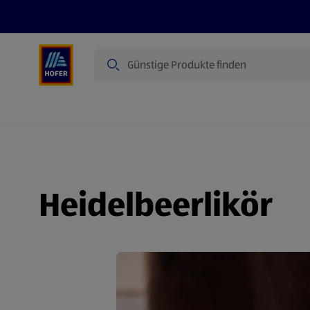
Suche
Angebote
Flugblatt
Produkte
Heidelbeerlikör