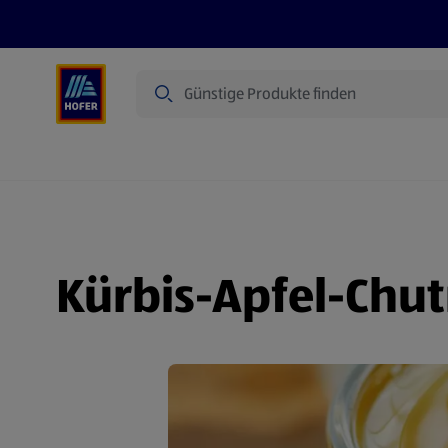
Suche
Angebote
Flugblatt
Produkte
Kürbis-Apfel-Chu