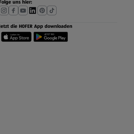
Folge uns hier:
Jetzt die HOFER App downloaden