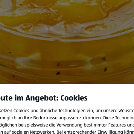
ute im Angebot: Cookies
setzen Cookies und ähnliche Technologien ein, um unsere Websit
möglich an Ihre Bedürfnisse anpassen zu können.
Diese Technolo
öglichen beispielsweise die Verwendung bestimmter Features un
en auf sozialen Netzwerken. Bei entsprechender Einwilligung kön